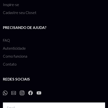
Inspire-se
Cadastre seu Closet
PRECISANDO DE AJUDA?
FAQ
Autenticidade
Como funciona
Contato
REDES SOCIAIS