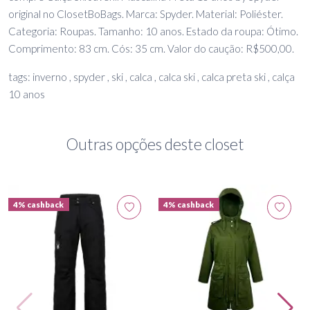
original no ClosetBoBags. Marca: Spyder. Material: Poliéster.
Categoria: Roupas. Tamanho: 10 anos. Estado da roupa: Ótimo.
Comprimento: 83 cm. Cós: 35 cm. Valor do caução: R$500,00.
tags: inverno , spyder , ski , calca , calca ski , calca preta ski , calça
10 anos
Outras opções deste closet
4% cashback
4% cashback