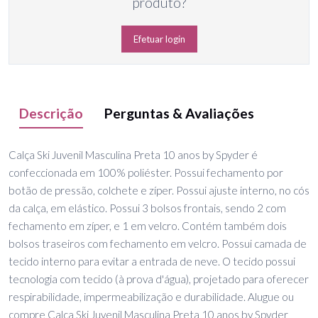
produto?
Efetuar login
Descrição
Perguntas & Avaliações
Calça Ski Juvenil Masculina Preta 10 anos by Spyder é
confeccionada em 100% poliéster. Possui fechamento por
botão de pressão, colchete e zíper. Possui ajuste interno, no cós
da calça, em elástico. Possui 3 bolsos frontais, sendo 2 com
fechamento em zíper, e 1 em velcro. Contém também dois
bolsos traseiros com fechamento em velcro. Possui camada de
tecido interno para evitar a entrada de neve. O tecido possui
tecnologia com tecido (à prova d'água), projetado para oferecer
respirabilidade, impermeabilização e durabilidade. Alugue ou
compre Calça Ski Juvenil Masculina Preta 10 anos by Spyder