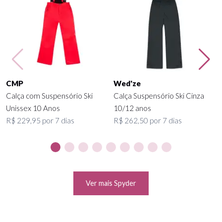
CMP
Wed'ze
Calça com Suspensório Ski
Calça Suspensório Ski Cinza
Unissex 10 Anos
10/12 anos
R$ 229,95 por 7 dias
R$ 262,50 por 7 dias
Ver mais Spyder