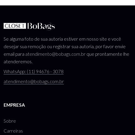
Se alguma foto de sua autoria estiver em nosso site e você
desejar sua remoção ou registrar sua autoria, por favor envie
email para
atendimento@bobags.com.br
que prontamente lhe
atenderemos.
WhatsApp: (11) 94676 - 3078
atendimento@bobags.com.br
EMPRESA
Sobre
Carreiras