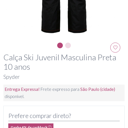
Calça Ski Juvenil Masculina Preta
10 anos
Spyder
Entrega Expressa!
Frete expresso para
São Paulo (cidade)
disponível.
Prefere comprar direto?
Ganhe 4% de cashback