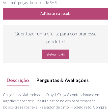
Ver mais peças do closet de SAR
Adicionar na sacola
Quer fazer uma oferta para comprar esse
produto?
Efetuar login
Descrição
Perguntas & Avaliações
Calça Navy Maternidade 40 by J. Crew é confeccionada em
algodão e spandex. Possui elástico no cós para expansão. 2
bolsos traseiros fake. Passador de cinto. Modelo reto. Compre