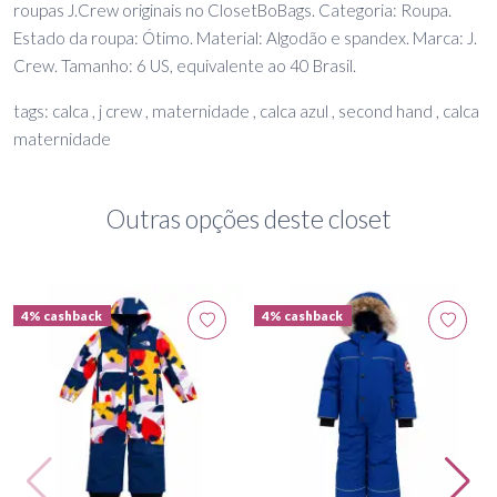
roupas J.Crew originais no ClosetBoBags. Categoria: Roupa.
Estado da roupa: Ótimo. Material: Algodão e spandex. Marca: J.
Crew. Tamanho: 6 US, equivalente ao 40 Brasil.
tags: calca , j crew , maternidade , calca azul , second hand , calca
maternidade
Outras opções deste closet
4% cashback
4% cashback