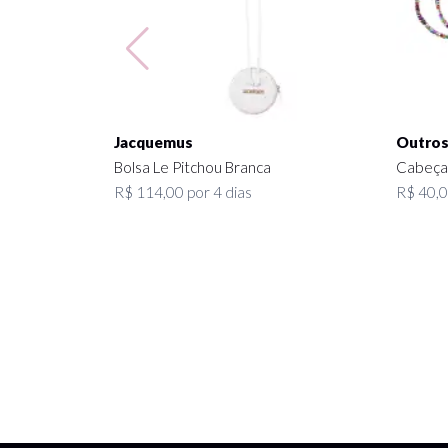
Jacquemus
Outro
Bolsa Le Pitchou Branca
Cabeça 
R$ 114,00 por 4 dias
R$ 40,0