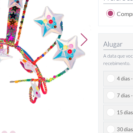
Comp
Alugar
A data que voc
recebimento.
4 dias 
7 dias 
15 dias
30 dias