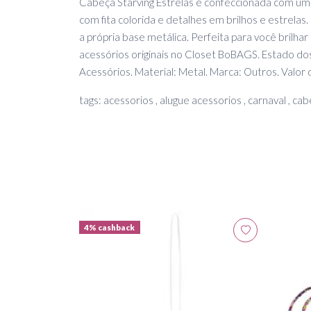
Cabeça Starving Estrelas é confeccionada com um
com fita colorida e detalhes em brilhos e estrelas
a própria base metálica. Perfeita para você brilhar
acessórios originais no Closet BoBAGS. Estado dos
Acessórios. Material: Metal. Marca: Outros. Valor
tags: acessorios , alugue acessorios , carnaval , cab
4% cashback