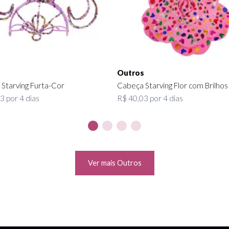
s
Outros
Starving Furta-Cor
Cabeça Starving Flor com Brilhos
3 por 4 dias
R$ 40,03 por 4 dias
Ver mais Outros