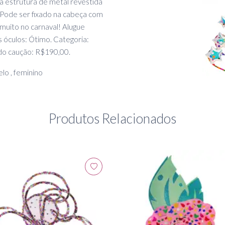
a estrutura de metal revestida
. Pode ser fixado na cabeça com
 muito no carnaval! Alugue
 óculos: Ótimo. Categoria:
 do caução: R$190,00.
elo , feminino
Produtos Relacionados