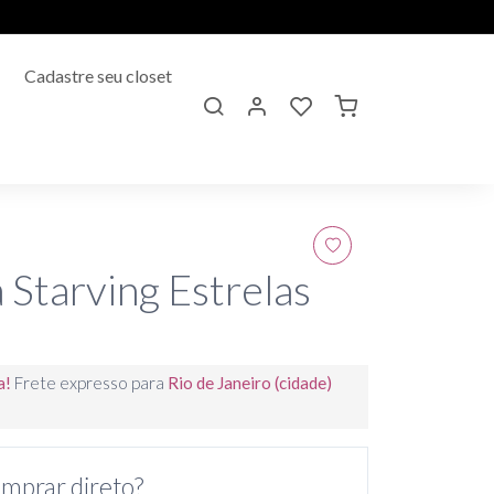
Cadastre seu closet
Starving Estrelas
a!
Frete expresso para
Rio de Janeiro (cidade)
mprar direto?