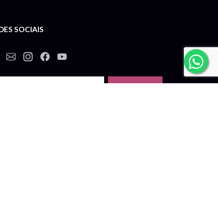
DES SOCIAIS
Inscrever
eba nossas novidades por e-mail.