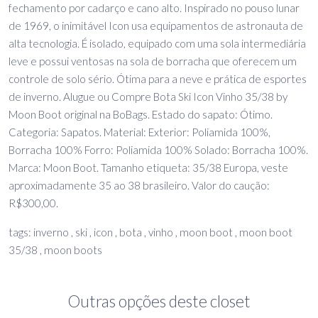
fechamento por cadarço e cano alto. Inspirado no pouso lunar
de 1969, o inimitável Icon usa equipamentos de astronauta de
alta tecnologia. É isolado, equipado com uma sola intermediária
leve e possui ventosas na sola de borracha que oferecem um
controle de solo sério. Ótima para a neve e prática de esportes
de inverno. Alugue ou Compre Bota Ski Icon Vinho 35/38 by
Moon Boot original na BoBags. Estado do sapato: Ótimo.
Categoria: Sapatos. Material: Exterior: Poliamida 100%,
Borracha 100% Forro: Poliamida 100% Solado: Borracha 100%.
Marca: Moon Boot. Tamanho etiqueta: 35/38 Europa, veste
aproximadamente 35 ao 38 brasileiro. Valor do caução:
R$300,00.
tags: inverno , ski , icon , bota , vinho , moon boot , moon boot
35/38 , moon boots
Outras opções deste closet