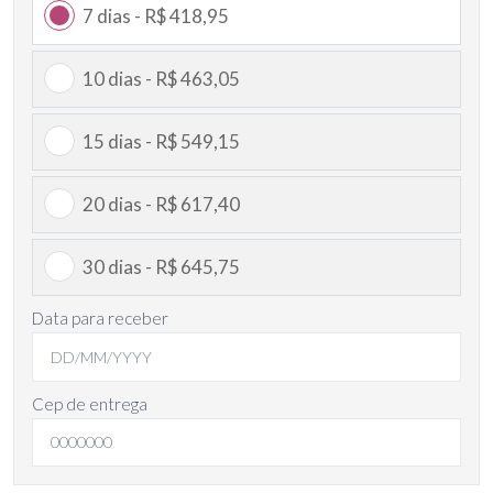
7 dias - R$ 418,95
10 dias - R$ 463,05
15 dias - R$ 549,15
20 dias - R$ 617,40
30 dias - R$ 645,75
Data para receber
Cep de entrega