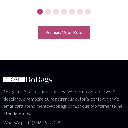
Ver mais Moon Boot
Se alguma foto de sua autoria estiver em nosso site e você
desejar sua remoção ou registrar sua autoria, por favor envie
email para
atendimento@bobags.com.br
que prontamente lhe
atenderemos.
WhatsApp: (11) 94676 - 3078