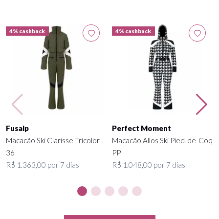
4% cashback
4% cashback
Fusalp
Perfect Moment
Macacão Ski Clarisse Tricolor
Macacão Allos Ski Pied-de-Coq
36
PP
R$ 1.363,00 por 7 dias
R$ 1.048,00 por 7 dias