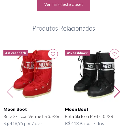
Ver mais deste closet
Produtos Relacionados
4% cashback
4% cashback
Moon Boot
Moon Boot
Bota Ski Icon Vermelha 35/38
Bota Ski Icon Preta 35/38
R$ 418,95 por 7 dias
R$ 418,95 por 7 dias