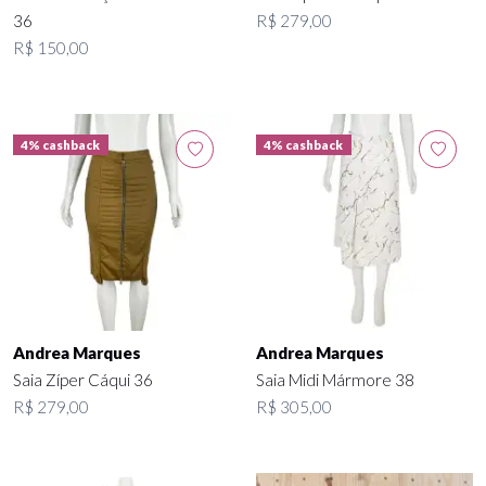
36
R$ 279,00
R$ 150,00
4% cashback
4% cashback
Andrea Marques
Andrea Marques
Saia Zíper Cáqui 36
Saia Midi Mármore 38
R$ 279,00
R$ 305,00