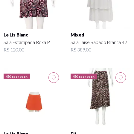
Le Lis Blanc
Mixed
Saia Estampada Roxa P
Saia Laise Babado Branca 42
R$ 120,00
R$ 389,00
4% cashback
4% cashback
Le Lis Blanc
Fit