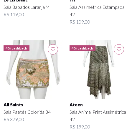
Saia Babados Laranja M
Saia Assimétrica Estampada
R$ 119,00
42
R$ 109,00
4% cashback
4% cashback
All Saints
Ateen
Saia Paetês Colorida 34
Saia Animal Print Assimétrica
R$ 379,00
42
R$ 199,00