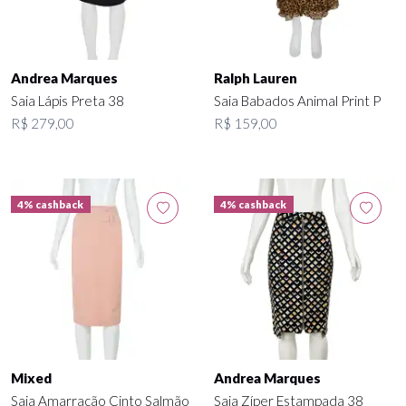
Andrea Marques
Ralph Lauren
Saia Lápis Preta 38
Saia Babados Animal Print P
R$ 279,00
R$ 159,00
4% cashback
4% cashback
Mixed
Andrea Marques
Saia Amarração Cinto Salmão
Saia Zíper Estampada 38