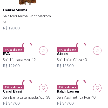
4% cashback
4% cashback
EVA
Saia Listrada Vermelha 40
R$ 129,00
Denise Sulima
Saia Midi Animal Print Marrom
M
R$ 120,00
4% cashback
4% cashback
EVA
Ateen
Saia Listrada Azul 42
Saia Laise Cinza 40
R$ 129,00
R$ 135,00