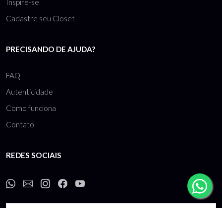
EMPRESA
Sobre
Carreiras
Inspire-se
Cadastre seu Closet
PRECISANDO DE AJUDA?
FAQ
Autenticidade
Como funciona
Contato