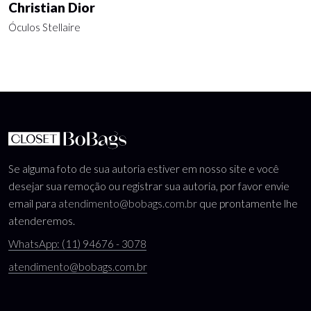
Christian Dior
Óculos Stellaire
Se alguma foto de sua autoria estiver em nosso site e você
desejar sua remoção ou registrar sua autoria, por favor envie
email para
atendimento@bobags.com.br
que prontamente lhe
atenderemos.
WhatsApp: (11) 94676 - 3078
atendimento@bobags.com.br