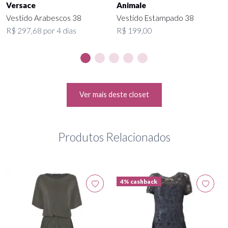
Versace
Animale
Vestido Arabescos 38
Vestido Estampado 38
R$ 297,68 por 4 dias
R$ 199,00
Ver mais deste closet
Produtos Relacionados
4% cashback