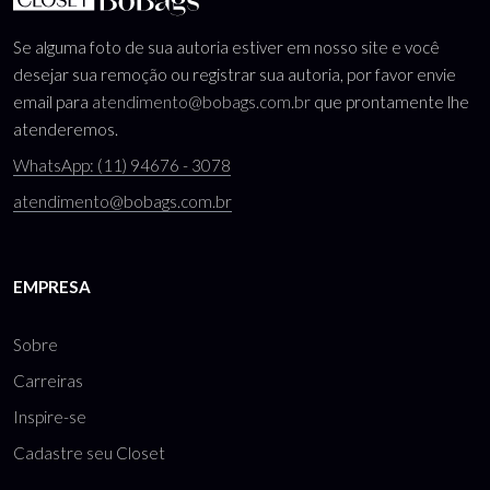
Se alguma foto de sua autoria estiver em nosso site e você
desejar sua remoção ou registrar sua autoria, por favor envie
email para
atendimento@bobags.com.br
que prontamente lhe
atenderemos.
WhatsApp: (11) 94676 - 3078
atendimento@bobags.com.br
EMPRESA
Sobre
Carreiras
Inspire-se
Cadastre seu Closet