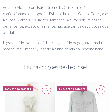
Vestido Alcinha com Faixa Creme by Cris Barros é
confeccionado em algodão. Estado da roupa: Ótimo. Categoria:
Roupas. Marca: Cris Barros. Tamanho: 42. Por ser um bazar
beneficente, excepcionalmente, não aceitamos devoluções dos
produtos.
tags: vestido , vestido cris barros , vestido bege , bazar malu
mader , malu mader , vestido alcinha , feminino , second hand
Outras opções deste closet
15% off na compra
10% off na compra