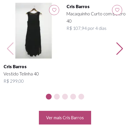
Cris Barros
Cris Barros
Vestido Telinha 40
Macaquinho Curto com Bolero
R$ 299,00
40
R$ 107,94 por 4 dias
Ver mais Cris Barros