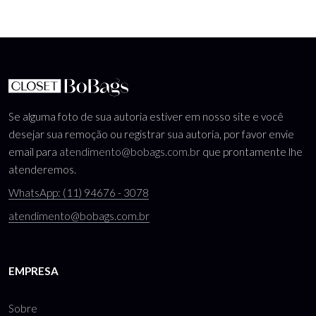
Se alguma foto de sua autoria estiver em nosso site e você
desejar sua remoção ou registrar sua autoria, por favor envie
email para
atendimento@bobags.com.br
que prontamente lhe
atenderemos.
WhatsApp: (11) 94676 - 3078
atendimento@bobags.com.br
EMPRESA