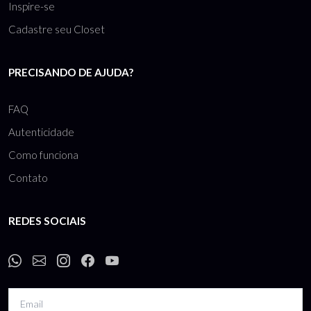
Inspire-se
Cadastre seu Closet
PRECISANDO DE AJUDA?
FAQ
Autenticidade
Como funciona
Contato
REDES SOCIAIS