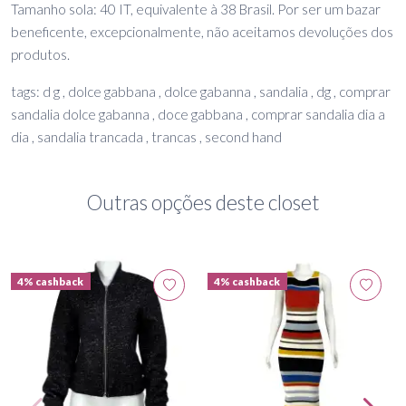
Tamanho sola: 40 IT, equivalente à 38 Brasil. Por ser um bazar
beneficente, excepcionalmente, não aceitamos devoluções dos
produtos.
tags: d g , dolce gabbana , dolce gabanna , sandalia , dg , comprar
sandalia dolce gabanna , doce gabbana , comprar sandalia dia a
dia , sandalia trancada , trancas , second hand
Outras opções deste closet
4% cashback
4% cashback