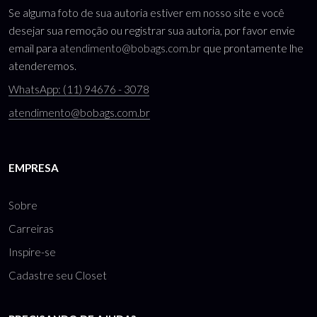
Se alguma foto de sua autoria estiver em nosso site e você
desejar sua remoção ou registrar sua autoria, por favor envie
email para
atendimento@bobags.com.br
que prontamente lhe
atenderemos.
WhatsApp: (11) 94676 - 3078
atendimento@bobags.com.br
EMPRESA
Sobre
Carreiras
Inspire-se
Cadastre seu Closet