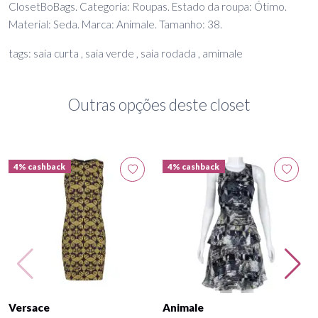
ClosetBoBags. Categoria: Roupas. Estado da roupa: Ótimo.
Material: Seda. Marca: Animale. Tamanho: 38.
tags: saia curta , saia verde , saia rodada , amimale
Outras opções deste closet
4% cashback
4% cashback
Versace
Animale