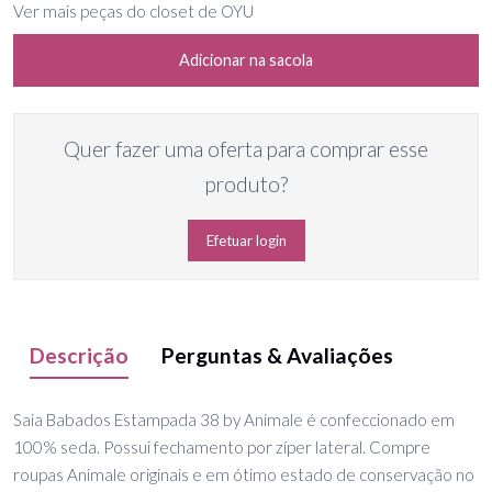
Ver mais peças do closet de OYU
Adicionar na sacola
Quer fazer uma oferta para comprar esse
produto?
Efetuar login
Descrição
Perguntas & Avaliações
Saia Babados Estampada 38 by Animale é confeccionado em
100% seda. Possui fechamento por zíper lateral. Compre
roupas Animale originais e em ótimo estado de conservação no