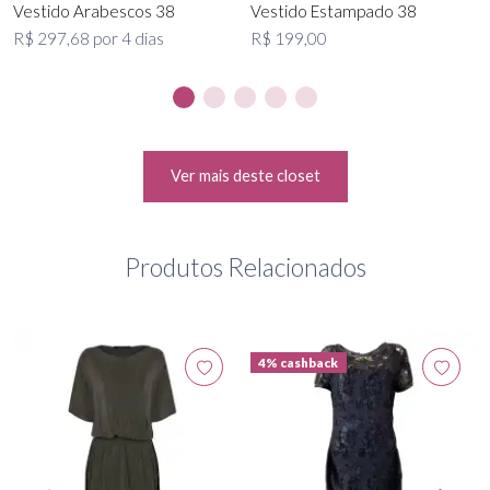
Vestido Arabescos 38
Vestido Estampado 38
R$ 297,68 por 4 dias
R$ 199,00
Ver mais deste closet
Produtos Relacionados
4% cashback