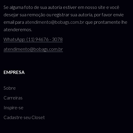
Se alguma foto de sua autoria estiver em nosso site e você
desejar sua remoção ou registrar sua autoria, por favor envie
email para
atendimento@bobags.com.br
que prontamente lhe
atenderemos.
WhatsApp: (11) 94676 - 3078
atendimento@bobags.com.br
EMPRESA
Sobre
Carreiras
Inspire-se
Cadastre seu Closet