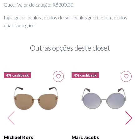
Gucci. Valor do caução: R$300,00.
tags: gucci , oculos , oculos de sol , oculos gucci , otica , oculos
quadrado gucci
Outras opções deste closet
4% cashback
4% cashback
Michael Kors
Marc Jacobs