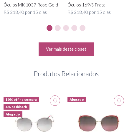
Óculos MK 1037 Rose Gold
Óculos 169/S Prata
R$ 218,40 por 15 dias
R$ 218,40 por 15 dias
Ver mais deste closet
Produtos Relacionados
10% off na compra
Alugado
4% cashback
Alugado