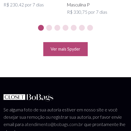
R$ 230,42 por 7 dias
Masculina P
R$ 330,75 por 7 dias
Ver mais Spyder
Se alguma foto de sua autoria estiver em nosso site e você
desejar sua remoção ou registrar sua autoria, por favor envie
email para
atendimento@bobags.com.br
que prontamente lhe