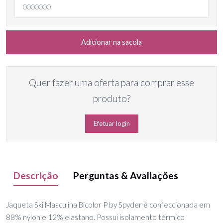
Adicionar na sacola
Quer fazer uma oferta para comprar esse
produto?
Efetuar login
Descrição
Perguntas & Avaliações
Jaqueta Ski Masculina Bicolor P by Spyder é confeccionada em
88% nylon e 12% elastano. Possui isolamento térmico