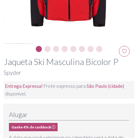
Jaqueta Ski Masculina Bicolor P
Spyder
Entrega Expressa!
Frete expresso para
São Paulo (cidade)
disponível.
Alugar
Ganhe 4% de cashback
A data que você selecionar no calendário será a data de