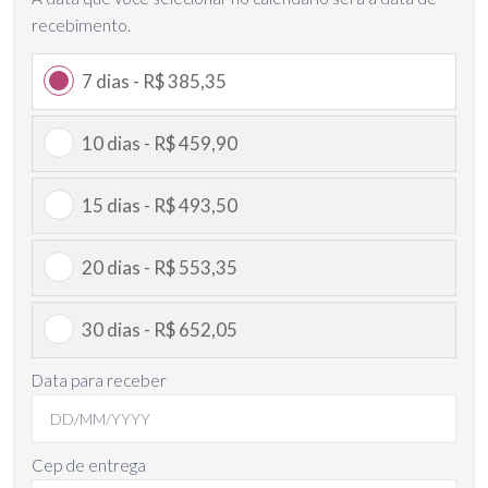
recebimento.
7 dias - R$ 385,35
10 dias - R$ 459,90
15 dias - R$ 493,50
20 dias - R$ 553,35
30 dias - R$ 652,05
Data para receber
Cep de entrega