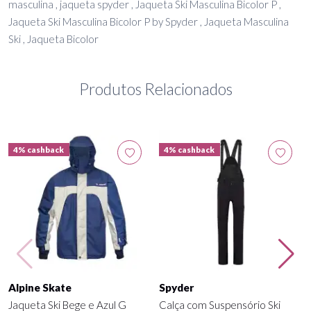
masculina , jaqueta spyder , Jaqueta Ski Masculina Bicolor P ,
Jaqueta Ski Masculina Bicolor P by Spyder , Jaqueta Masculina
Ski , Jaqueta Bicolor
Produtos Relacionados
4% cashback
4% cashback
Alpine Skate
Spyder
Jaqueta Ski Bege e Azul G
Calça com Suspensório Ski