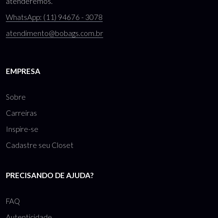
atenderemos.
WhatsApp: (11) 94676 - 3078
atendimento@bobags.com.br
EMPRESA
Sobre
Carreiras
Inspire-se
Cadastre seu Closet
PRECISANDO DE AJUDA?
FAQ
Autenticidade