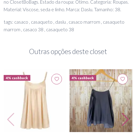
no ClosetBoBags. Estado da roupa: Ótimo. Categoria: Roupas.
Material: Viscose, seda e linho. Marca: Daslu. Tamanho: 38.
tags: casaco , casaqueto , daslu , casaco marrom , casaqueto
marrom , casaco 38 , casaqueto 38
Outras opções deste closet
4% cashback
4% cashback