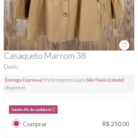
Casaqueto Marrom 38
Daslu
Entrega Expressa!
Frete expresso para
São Paulo (cidade)
disponível.
Ganhe 4% de cashback
Comprar
R$ 250,00