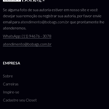
Se alguma foto de sua autoria estiver em nosso site e você
desejar sua remoção ou registrar sua autoria, por favor envie
email para
atendimento@bobags.com.br
que prontamente lhe
atenderemos.
WhatsApp: (11) 94676 - 3078
atendimento@bobags.com.br
EMPRESA
Sobre
Carreiras
Inspire-se
Cadastre seu Closet