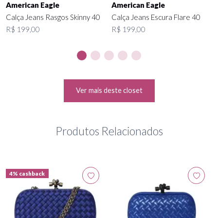
American Eagle
American Eagle
Calça Jeans Rasgos Skinny 40
Calça Jeans Escura Flare 40
R$ 199,00
R$ 199,00
Ver mais deste closet
Produtos Relacionados
4% cashback