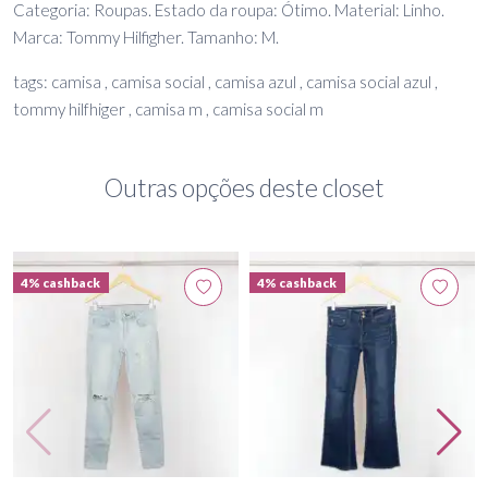
Categoria: Roupas. Estado da roupa: Ótimo. Material: Linho.
Marca: Tommy Hilfigher. Tamanho: M.
tags: camisa , camisa social , camisa azul , camisa social azul ,
tommy hilfhiger , camisa m , camisa social m
Outras opções deste closet
4% cashback
4% cashback