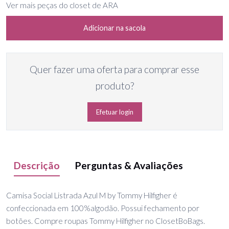
Ver mais peças do closet de ARA
Adicionar na sacola
Quer fazer uma oferta para comprar esse
produto?
Efetuar login
Descrição
Perguntas & Avaliações
Camisa Social Listrada Azul M by Tommy Hilfigher é
confeccionada em 100%algodão. Possui fechamento por
botões. Compre roupas Tommy Hilfigher no ClosetBoBags.