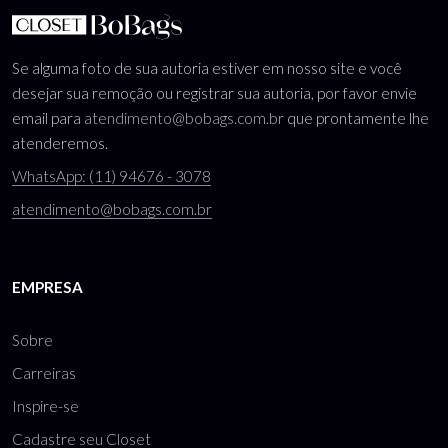
Se alguma foto de sua autoria estiver em nosso site e você
desejar sua remoção ou registrar sua autoria, por favor envie
email para
atendimento@bobags.com.br
que prontamente lhe
atenderemos.
WhatsApp: (11) 94676 - 3078
atendimento@bobags.com.br
EMPRESA
Sobre
Carreiras
Inspire-se
Cadastre seu Closet