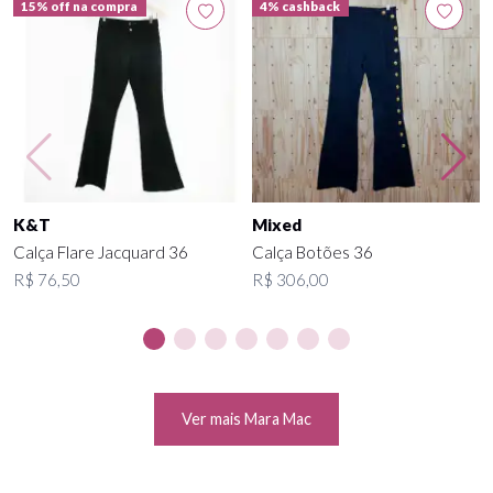
15% off na compra
4% cashback
K&T
Mixed
Calça Flare Jacquard 36
Calça Botões 36
R$ 76,50
R$ 306,00
Ver mais Mara Mac