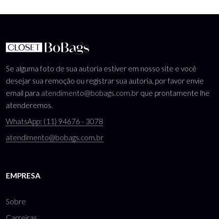
Se alguma foto de sua autoria estiver em nosso site e você
desejar sua remoção ou registrar sua autoria, por favor envie
email para
atendimento@bobags.com.br
que prontamente lhe
atenderemos.
WhatsApp: (11) 94676 - 3078
atendimento@bobags.com.br
EMPRESA
Sobre
Carreiras