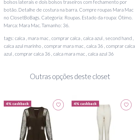
bolsos laterais e dois bolsos traseiros com fechamento por
botão. Detalhe de costura na barra. Compre roupas Mara Mac
no ClosetBoBags. Categoria: Roupas. Estado da roupa: Ótimo.
Marca: Mara Mac. Tamanho: 36.
tags: calca , mara mac , comprar calca , calca azul , second hand ,
calca azul marinho , comprar mara mac , calca 36 , comprar calca
azul , comprar calca 36 , calca mara mac , calca azul 36
Outras opções deste closet
4% cashback
4% cashback