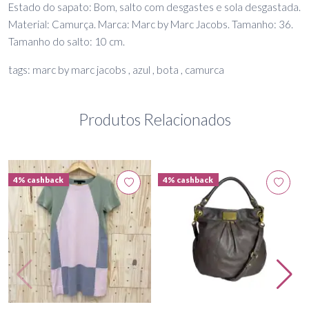
Estado do sapato: Bom, salto com desgastes e sola desgastada.
Material: Camurça. Marca: Marc by Marc Jacobs. Tamanho: 36.
Tamanho do salto: 10 cm.
tags: marc by marc jacobs , azul , bota , camurca
Produtos Relacionados
4% cashback
4% cashback