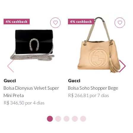
4% cashback
4% cashback
Gucci
Gucci
Bolsa Dionysus Velvet Super
Bolsa Soho Shopper Bege
Mini Preta
R$ 266,81 por 7 dias
R$ 346,50 por 4 dias