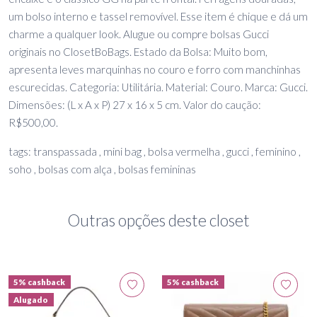
um bolso interno e tassel removível. Esse item é chique e dá um
charme a qualquer look. Alugue ou compre bolsas Gucci
originais no ClosetBoBags. Estado da Bolsa: Muito bom,
apresenta leves marquinhas no couro e forro com manchinhas
escurecidas. Categoria: Utilitária. Material: Couro. Marca: Gucci.
Dimensões: (L x A x P) 27 x 16 x 5 cm. Valor do caução:
R$500,00.
tags: transpassada , mini bag , bolsa vermelha , gucci , feminino ,
soho , bolsas com alça , bolsas femininas
Outras opções deste closet
5% cashback
5% cashback
Alugado