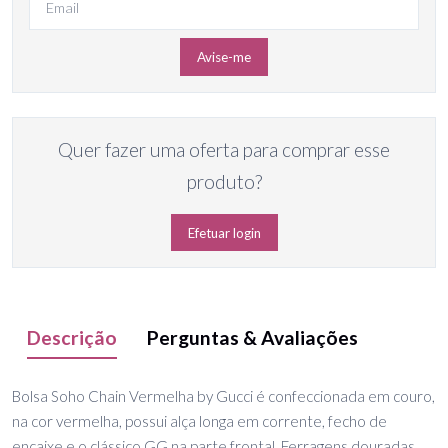
Avise-me
Quer fazer uma oferta para comprar esse
produto?
Efetuar login
Descrição
Perguntas & Avaliações
Bolsa Soho Chain Vermelha by Gucci é confeccionada em couro,
na cor vermelha, possui alça longa em corrente, fecho de
encaixe e o clássico GG na parte frontal. Ferragens douradas,