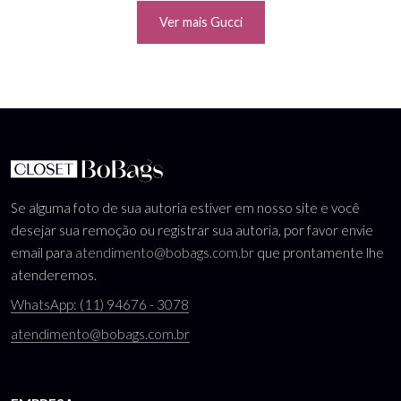
Ver mais Gucci
Se alguma foto de sua autoria estiver em nosso site e você
desejar sua remoção ou registrar sua autoria, por favor envie
email para
atendimento@bobags.com.br
que prontamente lhe
atenderemos.
WhatsApp: (11) 94676 - 3078
atendimento@bobags.com.br