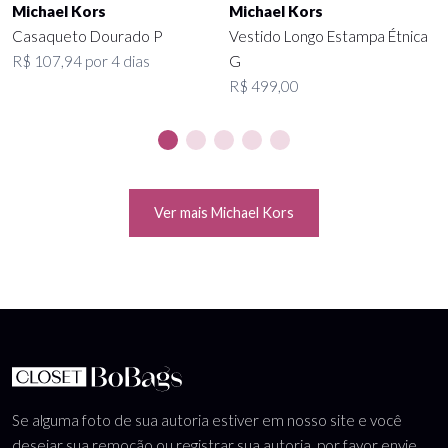
Michael Kors
Michael Kors
Casaqueto Dourado P
Vestido Longo Estampa Étnica
R$ 107,94 por 4 dias
G
R$ 499,00
Ver mais Michael Kors
Se alguma foto de sua autoria estiver em nosso site e você
desejar sua remoção ou registrar sua autoria, por favor envie