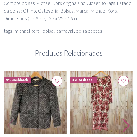
Compre bolsas Michael Kors originais no ClosetBoBags. Estado
da bolsa: Ótimo. Categoria: Bolsas. Marca: Michael Kors.
Dimensões (L x A x P): 33 x 25 x 16 cm.
tags: michael kors , bolsa , carnaval , bolsa paetes
Produtos Relacionados
4% cashback
4% cashback