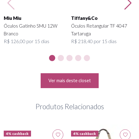
Miu Miu
Tiffany&Co
Óculos Gatinho SMU 12W
Óculos Retangular TF 4047
Branco
Tartaruga
R$ 126,00 por 15 dias
R$ 218,40 por 15 dias
Ver mais deste closet
Produtos Relacionados
4% cashback
4% cashback