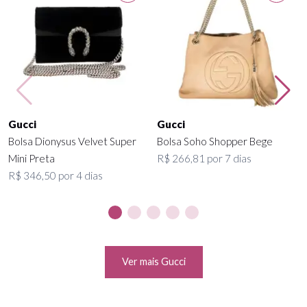
Gucci
Gucci
Bolsa Dionysus Velvet Super
Bolsa Soho Shopper Bege
Mini Preta
R$ 266,81 por 7 dias
R$ 346,50 por 4 dias
Ver mais Gucci