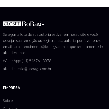
Se alguma foto de sua autoria estiver em nosso site e você
desejar sua remoção ou registrar sua autoria, por favor envie
email para
atendimento@bobags.com.br
que prontamente lhe
atenderemos.
WhatsApp: (11) 94676 - 3078
atendimento@bobags.com.br
EMPRESA
Sobre
Carreiras