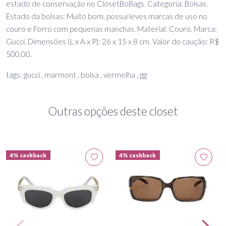
estado de conservação no ClosetBoBags. Categoria: Bolsas.
Estado da bolsas: Muito bom, possui leves marcas de uso no
couro e Forro com pequenas manchas. Material: Couro. Marca:
Gucci. Dimensões (L x A x P): 26 x 15 x 8 cm. Valor do caução: R$
500,00.
tags: gucci , marmont , bolsa , vermelha , gg
Outras opções deste closet
4% cashback
4% cashback