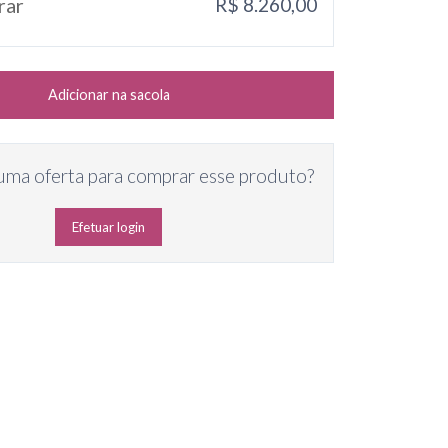
rar
R$ 8.260,00
Adicionar na sacola
uma oferta para comprar esse produto?
Efetuar login