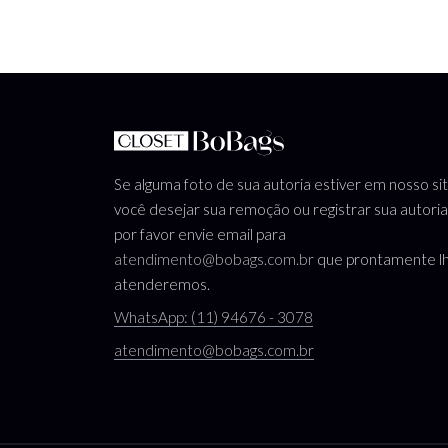
Se alguma foto de sua autoria estiver em nosso si
você desejar sua remoção ou registrar sua autoria
por favor envie email para
atendimento@bobags.com.br
que prontamente l
atenderemos.
WhatsApp: (11) 94676 - 3078
atendimento@bobags.com.br