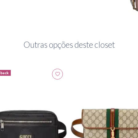
Outras opções deste closet
hback