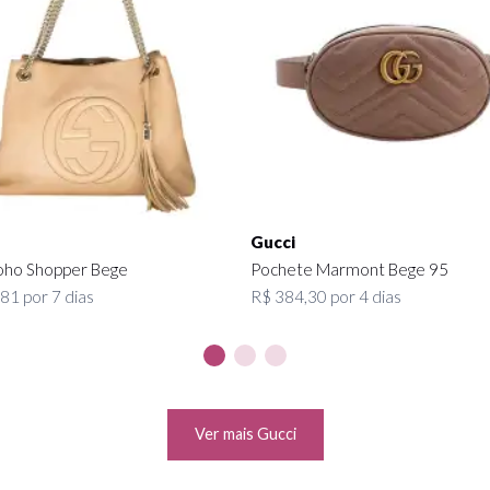
Gucci
oho Shopper Bege
Pochete Marmont Bege 95
81 por 7 dias
R$ 384,30 por 4 dias
Ver mais Gucci