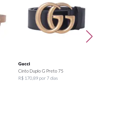
R$ 4.000,00
Gucci
Cinto Duplo G Preto 75
R$ 170,89 por 7 dias