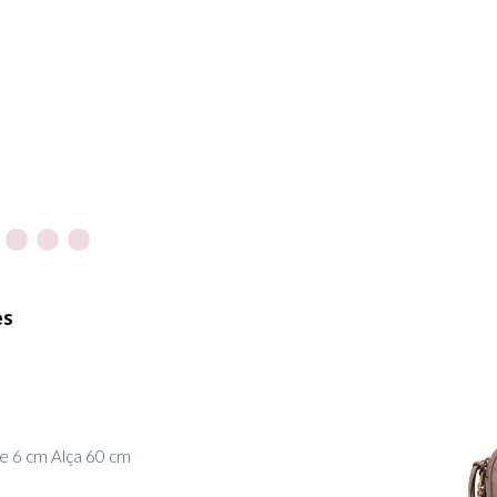
es
e 6 cm Alça 60 cm