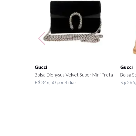
Gucci
Gucci
Bolsa Dionysus Velvet Super Mini Preta
Bolsa S
R$ 346,50 por 4 dias
R$ 266,