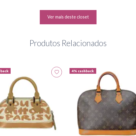
Ver mais deste closet
Produtos Relacionados
hback
4% cashback