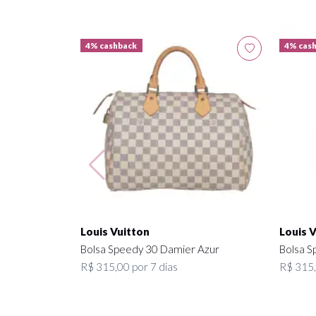
4% cashback
4% cas
Louis Vuitton
Louis 
Bolsa Speedy 30 Damier Azur
Bolsa S
R$ 315,00 por 7 dias
R$ 315,