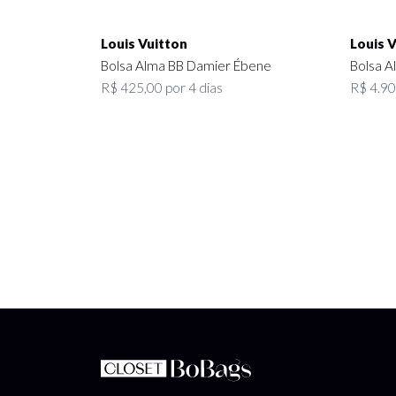
Louis Vuitton
Louis 
Bolsa Alma BB Damier Ébene
Bolsa Al
R$ 425,00 por 4 dias
R$ 4.90