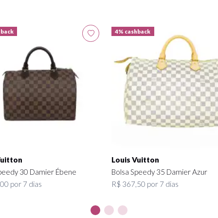
hback
4% cashback
Vuitton
Louis Vuitton
peedy 30 Damier Ébene
Bolsa Speedy 35 Damier Azur
00 por 7 dias
R$ 367,50 por 7 dias