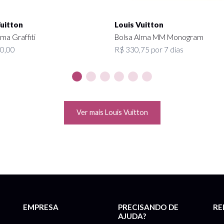
Vuitton
Louis Vuitton
ma Graffiti
Bolsa Alma MM Monogram
0,00
R$ 330,75 por 7 dias
Ver mais Louis Vuitton
EMPRESA
PRECISANDO DE
RE
AJUDA?