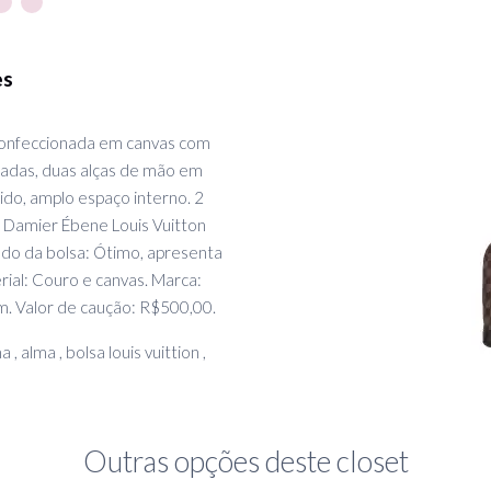
es
confeccionada em canvas com
adas, duas alças de mão em
cido, amplo espaço interno. 2
 Damier Ébene Louis Vuitton
tado da bolsa: Ótimo, apresenta
ial: Couro e canvas. Marca:
 cm. Valor de caução: R$500,00.
 , alma , bolsa louis vuittion ,
Outras opções deste closet