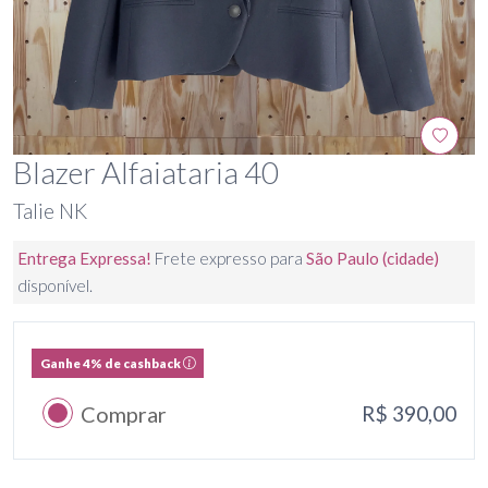
Blazer Alfaiataria 40
Talie NK
Entrega Expressa!
Frete expresso para
São Paulo (cidade)
disponível.
Ganhe 4% de cashback
Comprar
R$ 390,00