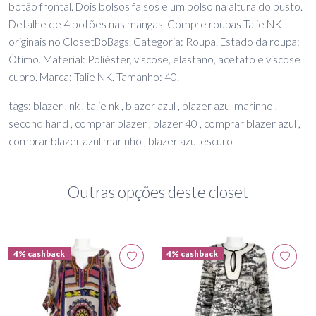
botão frontal. Dois bolsos falsos e um bolso na altura do busto.
Detalhe de 4 botões nas mangas. Compre roupas Talie NK
originais no ClosetBoBags. Categoria: Roupa. Estado da roupa:
Ótimo. Material: Poliéster, viscose, elastano, acetato e viscose
cupro. Marca: Talie NK. Tamanho: 40.
tags: blazer , nk , talie nk , blazer azul , blazer azul marinho ,
second hand , comprar blazer , blazer 40 , comprar blazer azul ,
comprar blazer azul marinho , blazer azul escuro
Outras opções deste closet
4% cashback
4% cashback