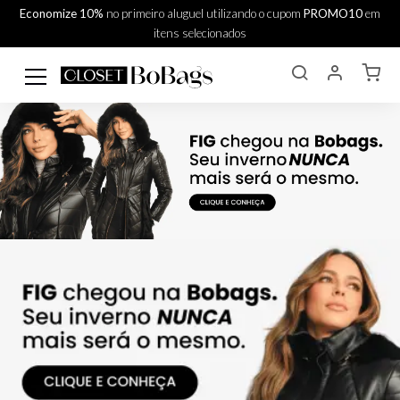
Economize 10%
no primeiro aluguel utilizando o cupom
PROMO10
em
itens selecionados