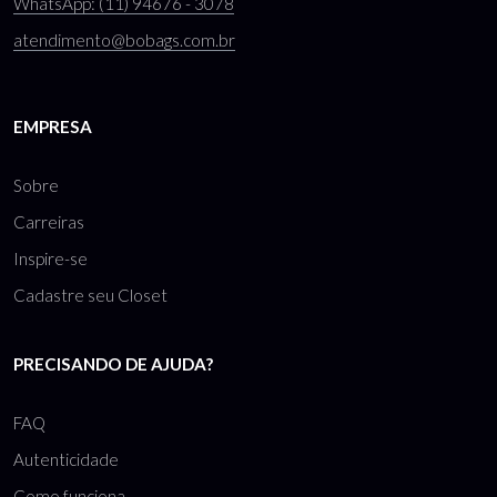
WhatsApp: (11) 94676 - 3078
atendimento@bobags.com.br
EMPRESA
Sobre
Carreiras
Inspire-se
Cadastre seu Closet
PRECISANDO DE AJUDA?
FAQ
Autenticidade
Como funciona