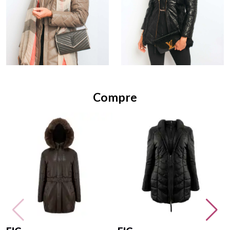
Compre