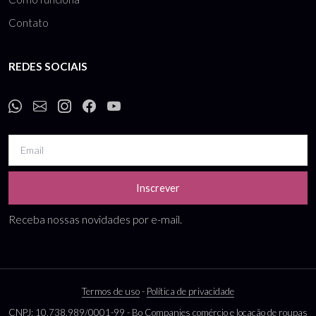
Contato
REDES SOCIAIS
Inscrever
Receba nossas novidades por e-mail.
Termos de uso
-
Política de privacidade
CNPJ: 10.738.989/0001-99 - Bo Companies comércio e locação de roupas