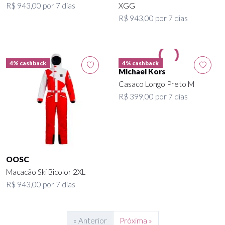
R$ 943,00 por 7 dias
XGG
R$ 943,00 por 7 dias
4% cashback
4% cashback
Michael Kors
Casaco Longo Preto M
R$ 399,00 por 7 dias
OOSC
Macacão Ski Bicolor 2XL
R$ 943,00 por 7 dias
« Anterior
Próxima »