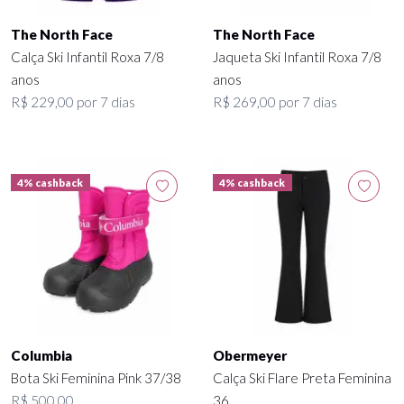
The North Face
The North Face
Calça Ski Infantil Roxa 7/8
Jaqueta Ski Infantil Roxa 7/8
anos
anos
R$ 229,00 por 7 dias
R$ 269,00 por 7 dias
4% cashback
4% cashback
Columbia
Obermeyer
Bota Ski Feminina Pink 37/38
Calça Ski Flare Preta Feminina
R$ 500,00
36