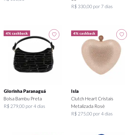
R$ 330,00 por 7 dias
4% cashback
4% cashback
Glorinha Paranaguá
Isla
Bolsa Bambu Preta
Clutch Heart Cristais
R$ 279,00 por 4 dias
Metalizada Rosè
R$ 275,00 por 4 dias