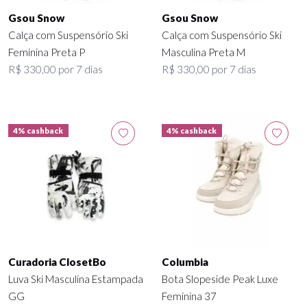
Gsou Snow
Gsou Snow
Calça com Suspensório Ski
Calça com Suspensório Ski
Feminina Preta P
Masculina Preta M
R$ 330,00 por 7 dias
R$ 330,00 por 7 dias
4% cashback
4% cashback
Curadoria ClosetBo
Columbia
Luva Ski Masculina Estampada
Bota Slopeside Peak Luxe
GG
Feminina 37