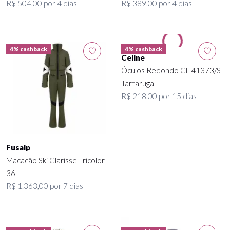
R$ 504,00 por 4 dias
R$ 389,00 por 4 dias
4% cashback
4% cashback
Celine
Óculos Redondo CL 41373/S
Tartaruga
R$ 218,00 por 15 dias
Fusalp
Macacão Ski Clarisse Tricolor
36
R$ 1.363,00 por 7 dias