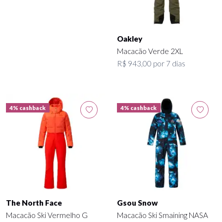
Oakley
Macacão Verde 2XL
R$ 943,00 por 7 dias
4% cashback
4% cashback
The North Face
Gsou Snow
Macacão Ski Vermelho G
Macacão Ski Smaining NASA