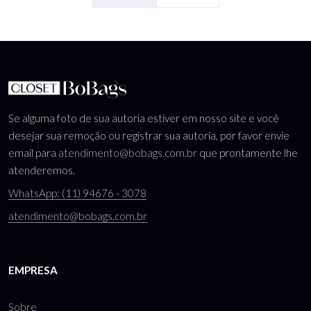
Se alguma foto de sua autoria estiver em nosso site e você
desejar sua remoção ou registrar sua autoria, por favor envie
email para
atendimento@bobags.com.br
que prontamente lhe
atenderemos.
WhatsApp: (11) 94676 - 3078
atendimento@bobags.com.br
EMPRESA
Sobre