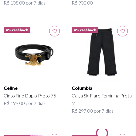
R$ 108,00 por 7 dias
R$ 900,00
4% cashback
4% cashback
Celine
Columbia
Cinto Fino Duplo Preto 75
Calça Ski Flare Feminina Preta
R$ 199,00 por 7 dias
M
R$ 297,00 por 7 dias