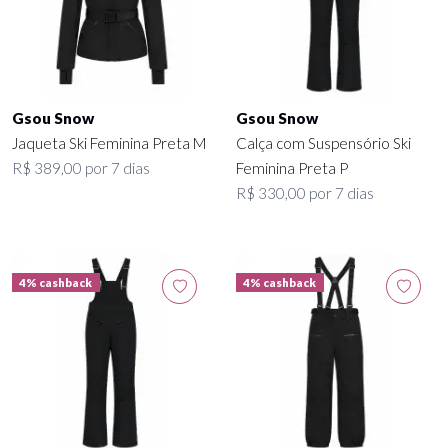
Gsou Snow
Gsou Snow
Jaqueta Ski Feminina Preta M
Calça com Suspensório Ski
R$ 389,00 por 7 dias
Feminina Preta P
R$ 330,00 por 7 dias
4% cashback
4% cashback