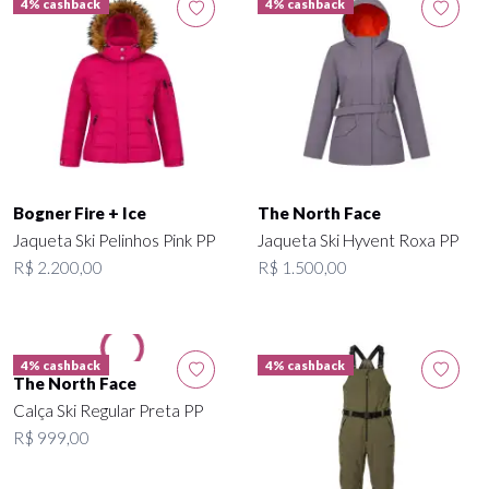
4% cashback
4% cashback
Bogner Fire + Ice
The North Face
Jaqueta Ski Pelinhos Pink PP
Jaqueta Ski Hyvent Roxa PP
R$ 2.200,00
R$ 1.500,00
4% cashback
4% cashback
The North Face
Calça Ski Regular Preta PP
R$ 999,00