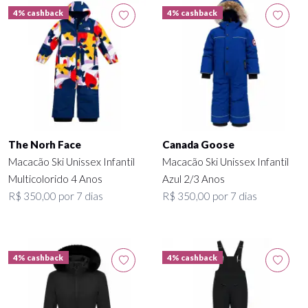
4% cashback
4% cashback
The Norh Face
Canada Goose
Macacão Ski Unissex Infantil
Macacão Ski Unissex Infantil
Multicolorido 4 Anos
Azul 2/3 Anos
R$ 350,00 por 7 dias
R$ 350,00 por 7 dias
4% cashback
4% cashback