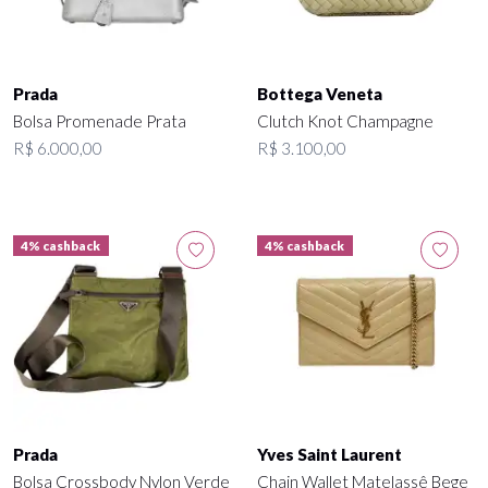
Prada
Bottega Veneta
Bolsa Promenade Prata
Clutch Knot Champagne
R$ 6.000,00
R$ 3.100,00
4% cashback
4% cashback
Prada
Yves Saint Laurent
Bolsa Crossbody Nylon Verde
Chain Wallet Matelassê Bege