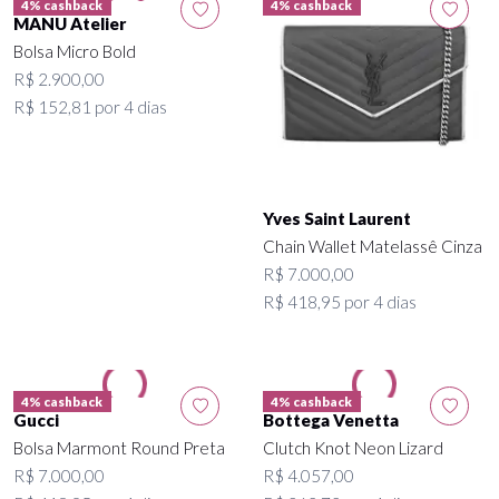
4% cashback
4% cashback
MANU Atelier
Bolsa Micro Bold
R$ 2.900,00
R$ 152,81 por 4 dias
Yves Saint Laurent
Chain Wallet Matelassê Cinza
R$ 7.000,00
R$ 418,95 por 4 dias
4% cashback
4% cashback
Gucci
Bottega Venetta
Bolsa Marmont Round Preta
Clutch Knot Neon Lizard
R$ 7.000,00
R$ 4.057,00