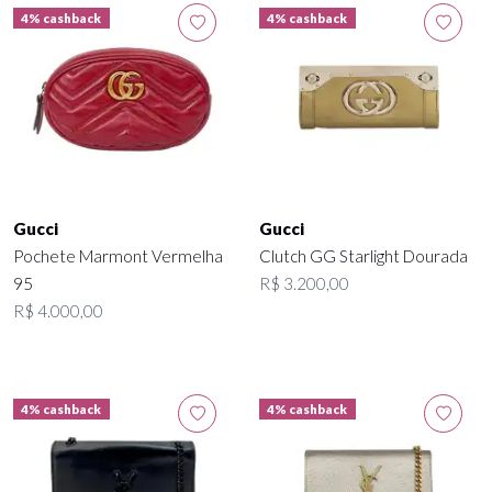
4% cashback
4% cashback
Gucci
Gucci
Pochete Marmont Vermelha
Clutch GG Starlight Dourada
95
R$ 3.200,00
R$ 4.000,00
4% cashback
4% cashback