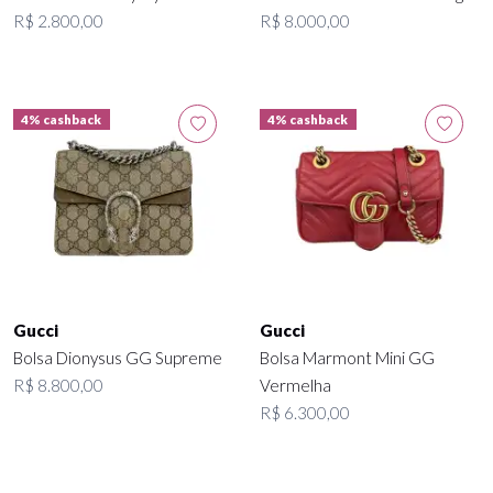
R$ 2.800,00
R$ 8.000,00
4% cashback
4% cashback
Gucci
Gucci
Bolsa Dionysus GG Supreme
Bolsa Marmont Mini GG
R$ 8.800,00
Vermelha
R$ 6.300,00