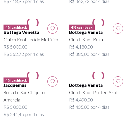
R$ 418,95 por 4 dias
R$ 362,72 por 4 dias
4% cashback
4% cashback
Bottega Venetta
Bottega Veneta
Clutch Knot Tecido Metálico
Clutch Knot Roxa
R$ 5.000,00
R$ 4.180,00
R$ 362,72 por 4 dias
R$ 385,00 por 4 dias
4% cashback
Jacquemus
Bottega Veneta
Bolsa Le Sac Chiquito
Clutch Knot Printed Azul
Amarela
R$ 4.400,00
R$ 5.000,00
R$ 405,00 por 4 dias
R$ 241,45 por 4 dias