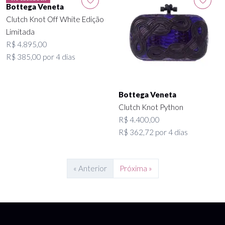
Bottega Veneta
Clutch Knot Off White Edição
Limitada
R$ 4.895,00
R$ 385,00 por 4 dias
Bottega Veneta
Clutch Knot Python
R$ 4.400,00
R$ 362,72 por 4 dias
« Anterior
Próxima »