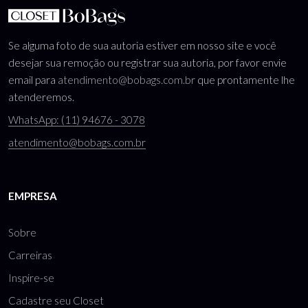
Se alguma foto de sua autoria estiver em nosso site e você
desejar sua remoção ou registrar sua autoria, por favor envie
email para
atendimento@bobags.com.br
que prontamente lhe
atenderemos.
WhatsApp: (11) 94676 - 3078
atendimento@bobags.com.br
EMPRESA
Sobre
Carreiras
Inspire-se
Cadastre seu Closet