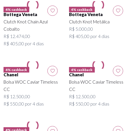
4% cashback
4% cashback
Bottega Veneta
Bottega Veneta
Clutch Knot Chain Azul
Clutch Knot Metálica
Cobalto
R$ 5.000,00
R$ 12.474,00
R$ 405,00 por 4 dias
R$ 405,00 por 4 dias
4% cashback
4% cashback
Chanel
Chanel
Bolsa WOC Caviar Timeless
Bolsa WOC Caviar Timeless
CC
CC
R$ 12.500,00
R$ 12.500,00
R$ 550,00 por 4 dias
R$ 550,00 por 4 dias
4% cashback