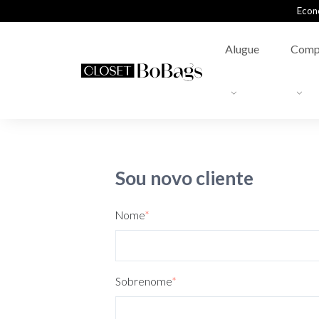
Econ
Alugue
Comp
Sou novo cliente
Nome
*
Sobrenome
*