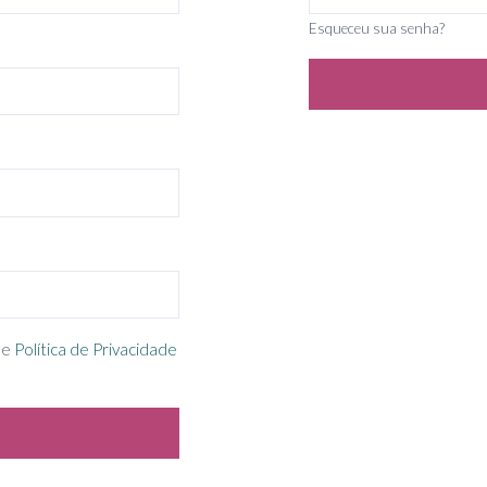
Esqueceu sua senha?
e
Política de Privacidade