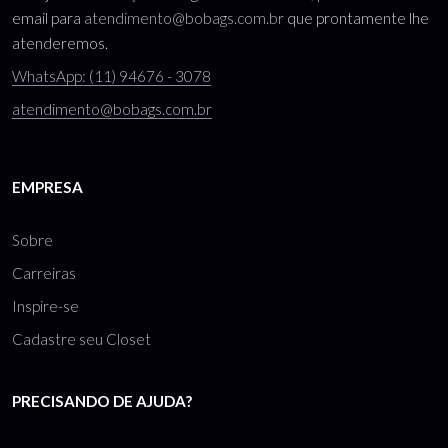
email para
atendimento@bobags.com.br
que prontamente lhe
atenderemos.
WhatsApp: (11) 94676 - 3078
atendimento@bobags.com.br
EMPRESA
Sobre
Carreiras
Inspire-se
Cadastre seu Closet
PRECISANDO DE AJUDA?