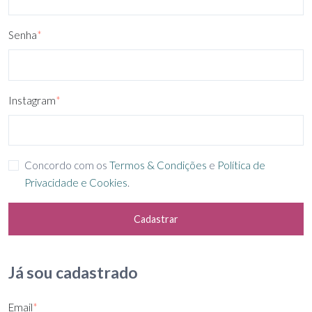
Senha
*
Instagram
*
Concordo com os
Termos & Condições
e
Política de
Privacidade e Cookies
.
Cadastrar
Já sou cadastrado
Email
*