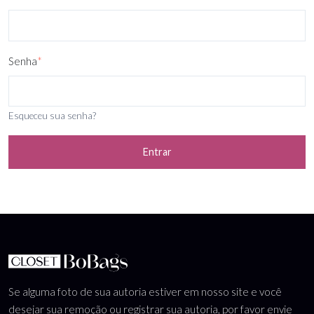
Senha
*
Esqueceu sua senha?
Entrar
Se alguma foto de sua autoria estiver em nosso site e você
desejar sua remoção ou registrar sua autoria, por favor envie