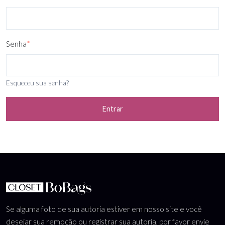
Senha
*
Esqueceu sua senha?
Entrar
Se alguma foto de sua autoria estiver em nosso site e você
desejar sua remoção ou registrar sua autoria, por favor envie