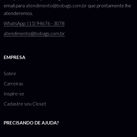
email para
atendimento@bobags.com.br
que prontamente lhe
atenderemos.
WhatsApp: (11) 94676 - 3078
atendimento@bobags.com.br
EMPRESA
Sobre
Carreiras
Inspire-se
Cadastre seu Closet
PRECISANDO DE AJUDA?