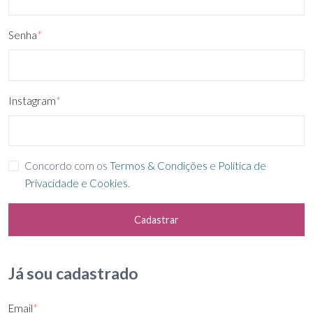
Senha
*
Instagram
*
Concordo com os
Termos & Condições
e
Política de
Privacidade e Cookies
.
Cadastrar
Já sou cadastrado
Email
*