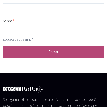
Senha
*
Esqueceu sua senha?
Entrar
Se alguma foto de sua autoria estiver em nosso site e você
desejar sua remoção ou registrar sua autoria, por favor envie