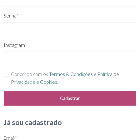
Senha
*
Instagram
*
Concordo com os
Termos & Condições
e
Política de
Privacidade e Cookies
.
Cadastrar
Já sou cadastrado
Email
*