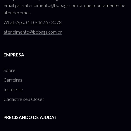
email para
atendimento@bobags.com.br
que prontamente lhe
atenderemos.
WhatsApp: (11) 94676 - 3078
atendimento@bobags.com.br
EMPRESA
Sobre
Carreiras
Inspire-se
Cadastre seu Closet
PRECISANDO DE AJUDA?