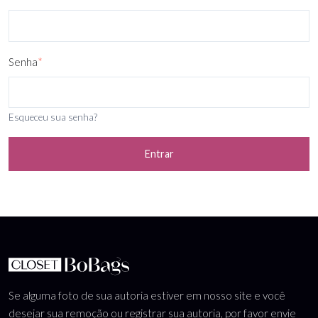
Senha
*
Esqueceu sua senha?
Entrar
Se alguma foto de sua autoria estiver em nosso site e você
desejar sua remoção ou registrar sua autoria, por favor envie