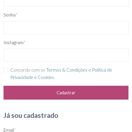
Senha
*
Instagram
*
Concordo com os
Termos & Condições
e
Política de
Privacidade e Cookies
.
Cadastrar
Já sou cadastrado
Email
*