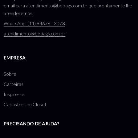
email para
atendimento@bobags.com.br
que prontamente lhe
atenderemos.
WhatsApp: (11) 94676 - 3078
atendimento@bobags.com.br
EMPRESA
Sobre
Carreiras
Inspire-se
Cadastre seu Closet
PRECISANDO DE AJUDA?