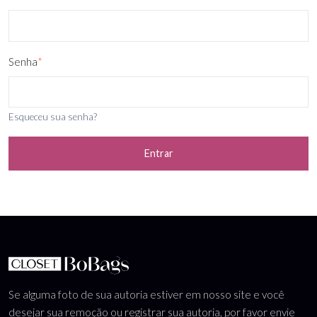
Senha
*
Esqueceu sua senha?
Entrar
Se alguma foto de sua autoria estiver em nosso site e você
desejar sua remoção ou registrar sua autoria, por favor envie