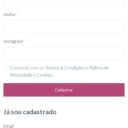
Senha
*
Instagram
*
Concordo com os
Termos & Condições
e
Política de
Privacidade e Cookies
.
Cadastrar
Já sou cadastrado
Email
*