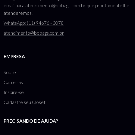
email para
atendimento@bobags.com.br
que prontamente lhe
atenderemos.
WhatsApp: (11) 94676 - 3078
atendimento@bobags.com.br
EMPRESA
Sobre
Carreiras
Inspire-se
Cadastre seu Closet
PRECISANDO DE AJUDA?