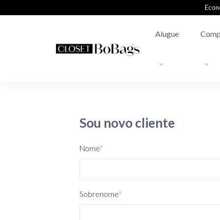
Econ
Alugue
Comp
Sou novo cliente
Nome
*
Sobrenome
*