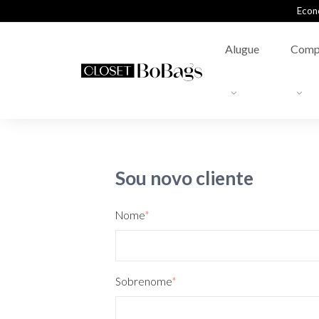
Econ
Alugue
Comp
Sou novo cliente
Nome
*
Sobrenome
*