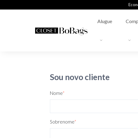
Econ
Alugue
Comp
Sou novo cliente
Nome
*
Sobrenome
*