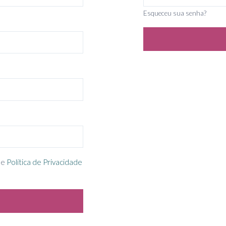
Esqueceu sua senha?
e
Política de Privacidade