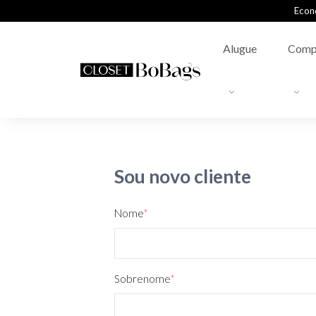
Econ
Alugue
Comp
Sou novo cliente
Nome
*
Sobrenome
*