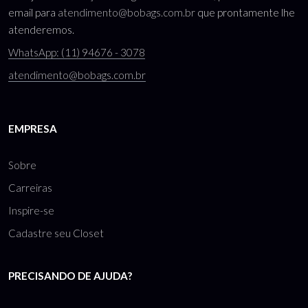
email para
atendimento@bobags.com.br
que prontamente lhe
atenderemos.
WhatsApp: (11) 94676 - 3078
atendimento@bobags.com.br
EMPRESA
Sobre
Carreiras
Inspire-se
Cadastre seu Closet
PRECISANDO DE AJUDA?