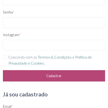
Senha
*
Instagram
*
Concordo com os
Termos & Condições
e
Política de
Privacidade e Cookies
.
Cadastrar
Já sou cadastrado
Email
*