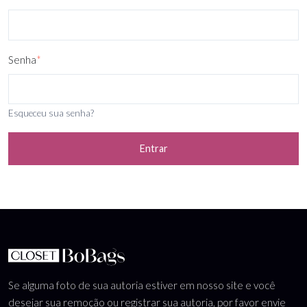
Senha
*
Esqueceu sua senha?
Entrar
Se alguma foto de sua autoria estiver em nosso site e você
desejar sua remoção ou registrar sua autoria, por favor envie