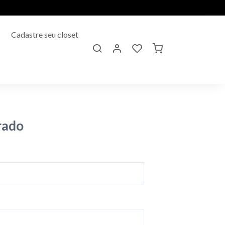
Cadastre seu closet
rado