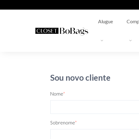
Alugue
Comp
Sou novo cliente
Nome
*
Sobrenome
*