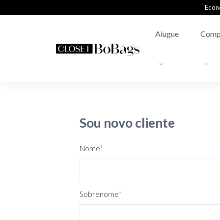
Econ
Alugue
Comp
Sou novo cliente
Nome
*
Sobrenome
*