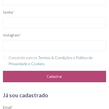
Senha
*
Instagram
*
Concordo com os
Termos & Condições
e
Política de
Privacidade e Cookies
.
Cadastrar
Já sou cadastrado
Email
*