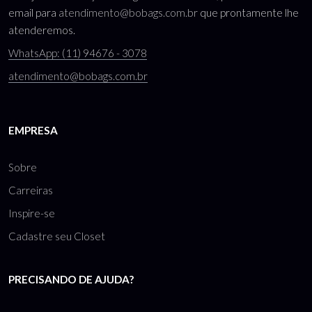
email para
atendimento@bobags.com.br
que prontamente lhe
atenderemos.
WhatsApp: (11) 94676 - 3078
atendimento@bobags.com.br
EMPRESA
Sobre
Carreiras
Inspire-se
Cadastre seu Closet
PRECISANDO DE AJUDA?