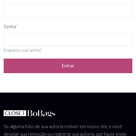
Senha
*
Esqueceu sua senha?
Entrar
Se alguma foto de sua autoria estiver em nosso site e você
desejar sua remoção ou registrar sua autoria, por favor envie