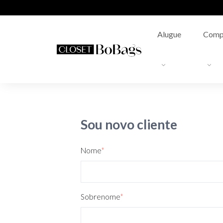
Alugue
Comp
Sou novo cliente
Nome
*
Sobrenome
*