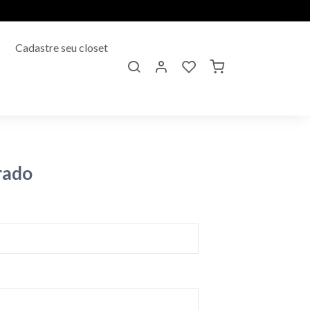
Cadastre seu closet
rado