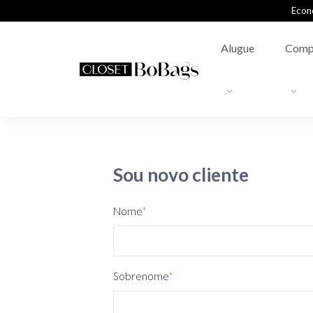
Econ
Alugue
Comp
Sou novo cliente
Nome
*
Sobrenome
*