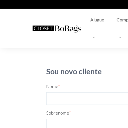
Alugue
Comp
Sou novo cliente
Nome
*
Sobrenome
*