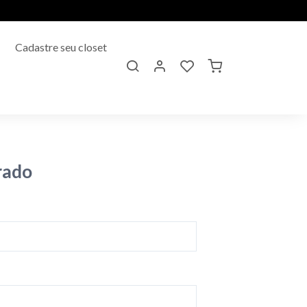
Cadastre seu closet
rado