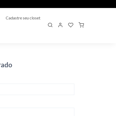
Cadastre seu closet
rado