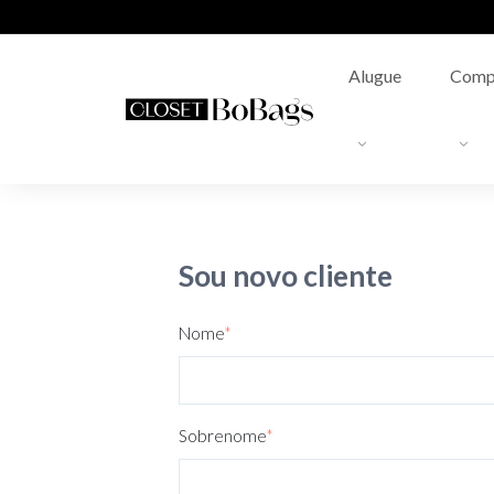
Alugue
Comp
Sou novo cliente
Nome
*
Sobrenome
*