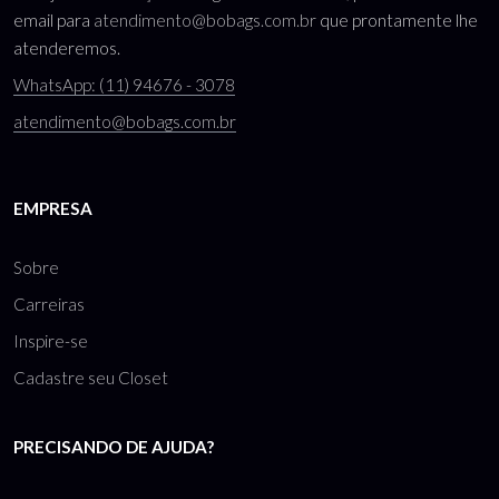
email para
atendimento@bobags.com.br
que prontamente lhe
atenderemos.
WhatsApp: (11) 94676 - 3078
atendimento@bobags.com.br
EMPRESA
Sobre
Carreiras
Inspire-se
Cadastre seu Closet
PRECISANDO DE AJUDA?