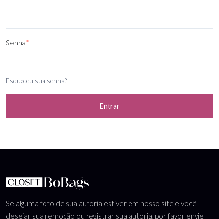
Senha
*
Esqueceu sua senha?
Entrar
Se alguma foto de sua autoria estiver em nosso site e você
desejar sua remoção ou registrar sua autoria, por favor envie