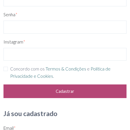
Senha
*
Instagram
*
Concordo com os
Termos & Condições
e
Política de
Privacidade e Cookies
.
Cadastrar
Já sou cadastrado
Email
*