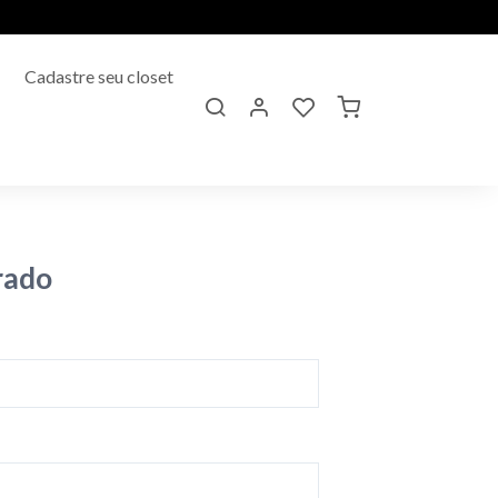
Cadastre seu closet
rado