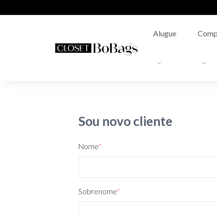
Alugue
Comp
Sou novo cliente
Nome
*
Sobrenome
*