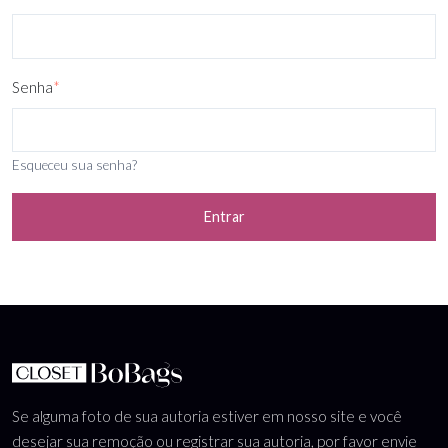
Senha
*
Esqueceu sua senha?
Entrar
Se alguma foto de sua autoria estiver em nosso site e você
desejar sua remoção ou registrar sua autoria, por favor envie