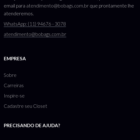
email para
atendimento@bobags.com.br
que prontamente lhe
atenderemos.
WhatsApp: (11) 94676 - 3078
atendimento@bobags.com.br
EMPRESA
Sobre
Carreiras
Inspire-se
Cadastre seu Closet
PRECISANDO DE AJUDA?