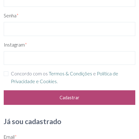
Senha
*
Instagram
*
Concordo com os
Termos & Condições
e
Política de
Privacidade e Cookies
.
Cadastrar
Já sou cadastrado
Email
*