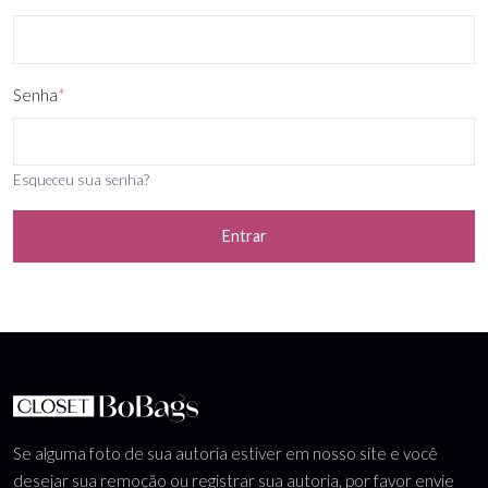
Senha
*
Esqueceu sua senha?
Entrar
Se alguma foto de sua autoria estiver em nosso site e você
desejar sua remoção ou registrar sua autoria, por favor envie