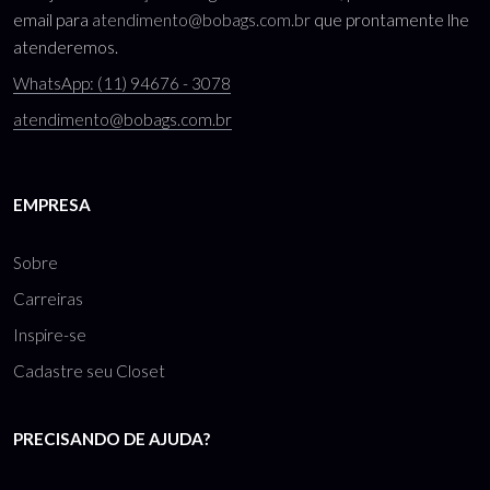
email para
atendimento@bobags.com.br
que prontamente lhe
atenderemos.
WhatsApp: (11) 94676 - 3078
atendimento@bobags.com.br
EMPRESA
Sobre
Carreiras
Inspire-se
Cadastre seu Closet
PRECISANDO DE AJUDA?