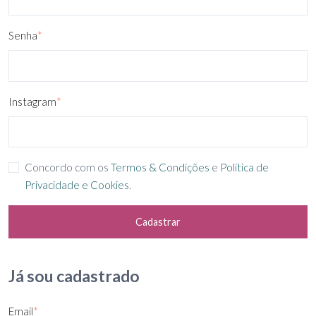
Senha
*
Instagram
*
Concordo com os
Termos & Condições
e
Política de
Privacidade e Cookies
.
Cadastrar
Já sou cadastrado
Email
*