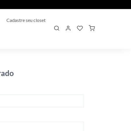
Cadastre seu closet
rado