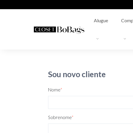
Alugue
Comp
Sou novo cliente
Nome
*
Sobrenome
*