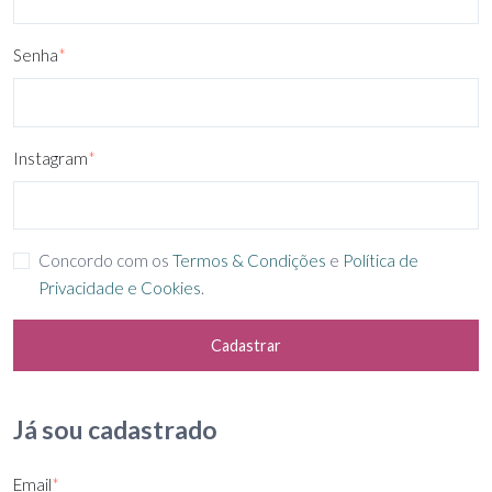
Senha
*
Instagram
*
Concordo com os
Termos & Condições
e
Política de
Privacidade e Cookies
.
Cadastrar
Já sou cadastrado
Email
*