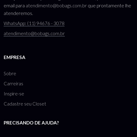
email para
atendimento@bobags.com.br
que prontamente lhe
atenderemos.
WhatsApp: (11) 94676 - 3078
atendimento@bobags.com.br
EMPRESA
Sobre
Carreiras
Inspire-se
Cadastre seu Closet
PRECISANDO DE AJUDA?