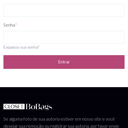
Senha
*
Esqueceu sua senha?
Entrar
Se alguma foto de sua autoria estiver em nosso site e você
desejar sua remoção ou registrar sua autoria, por favor envie