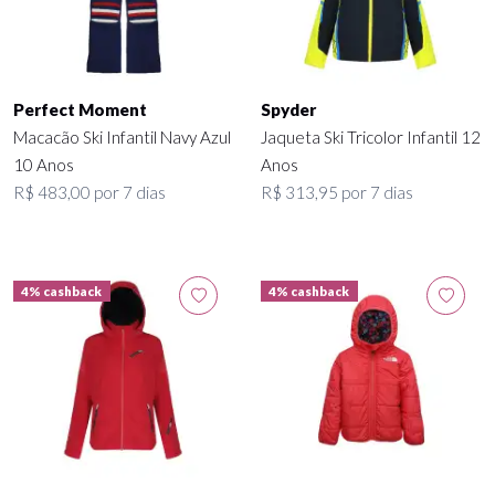
Perfect Moment
Spyder
Macacão Ski Infantil Navy Azul
Jaqueta Ski Tricolor Infantil 12
10 Anos
Anos
R$ 483,00 por 7 dias
R$ 313,95 por 7 dias
4% cashback
4% cashback