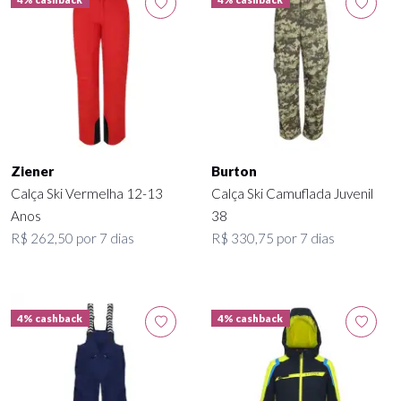
Ziener
Burton
Calça Ski Vermelha 12-13
Calça Ski Camuflada Juvenil
Anos
38
R$ 262,50 por 7 dias
R$ 330,75 por 7 dias
4% cashback
4% cashback