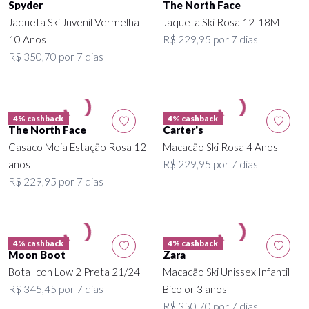
Spyder
The North Face
Jaqueta Ski Juvenil Vermelha
Jaqueta Ski Rosa 12-18M
10 Anos
R$ 229,95 por 7 dias
R$ 350,70 por 7 dias
4% cashback
4% cashback
The North Face
Carter's
Casaco Meia Estação Rosa 12
Macacão Ski Rosa 4 Anos
anos
R$ 229,95 por 7 dias
R$ 229,95 por 7 dias
4% cashback
4% cashback
Moon Boot
Zara
Bota Icon Low 2 Preta 21/24
Macacão Ski Unissex Infantil
R$ 345,45 por 7 dias
Bicolor 3 anos
R$ 350,70 por 7 dias