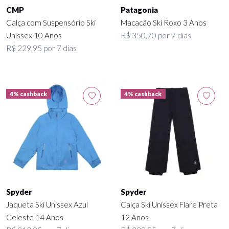
CMP
Patagonia
Calça com Suspensório Ski
Macacão Ski Roxo 3 Anos
Unissex 10 Anos
R$ 350,70 por 7 dias
R$ 229,95 por 7 dias
4% cashback
4% cashback
Spyder
Spyder
Jaqueta Ski Unissex Azul
Calça Ski Unissex Flare Preta
Celeste 14 Anos
12 Anos