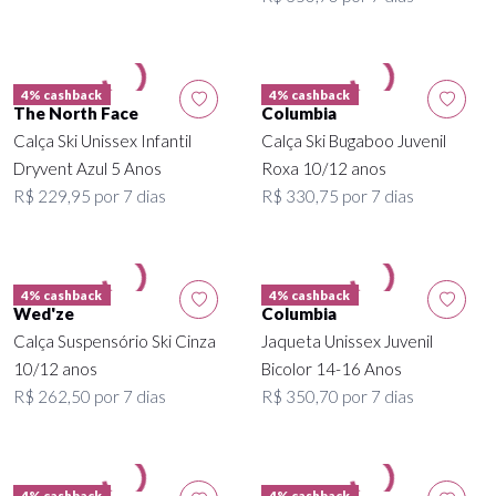
4% cashback
4% cashback
The North Face
Columbia
Calça Ski Unissex Infantil
Calça Ski Bugaboo Juvenil
Dryvent Azul 5 Anos
Roxa 10/12 anos
R$ 229,95 por 7 dias
R$ 330,75 por 7 dias
4% cashback
4% cashback
Wed'ze
Columbia
Calça Suspensório Ski Cinza
Jaqueta Unissex Juvenil
10/12 anos
Bicolor 14-16 Anos
R$ 262,50 por 7 dias
R$ 350,70 por 7 dias
4% cashback
4% cashback