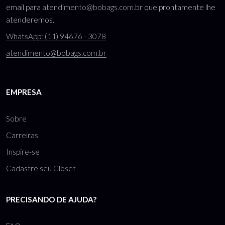
email para
atendimento@bobags.com.br
que prontamente lhe
atenderemos.
WhatsApp: (11) 94676 - 3078
atendimento@bobags.com.br
EMPRESA
Sobre
Carreiras
Inspire-se
Cadastre seu Closet
PRECISANDO DE AJUDA?