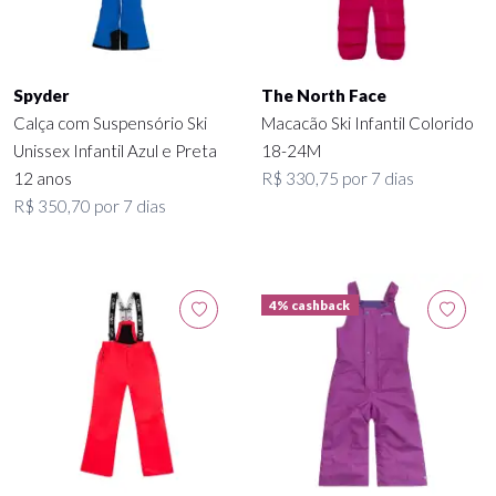
Spyder
The North Face
Calça com Suspensório Ski
Macacão Ski Infantil Colorido
Unissex Infantil Azul e Preta
18-24M
12 anos
R$ 330,75 por 7 dias
R$ 350,70 por 7 dias
4% cashback