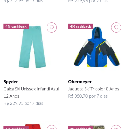
R$ 313,95 por 7 dias
R$ 229,95 por 7 dias
4% cashback
4% cashback
Spyder
Obermeyer
Calça Ski Unissex Infantil Azul
Jaqueta Ski Tricolor 8 Anos
12 Anos
R$ 350,70 por 7 dias
R$ 229,95 por 7 dias
4% cashback
4% cashback